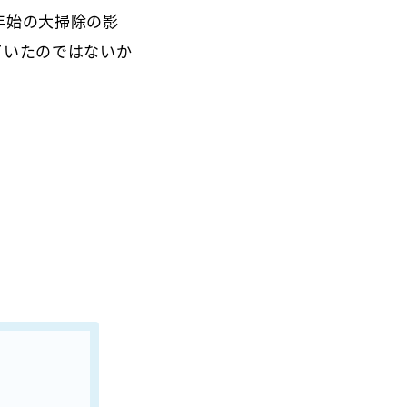
年始の大掃除の影
ていたのではないか
。