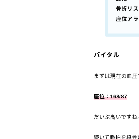
骨折リス
座位アラ
バイタル
まずは現在の血圧
座位：168/87
だいぶ高いですね
続いて脈拍を橈骨