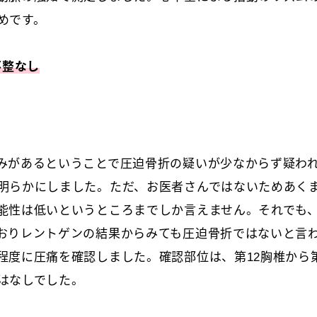
めです。
不整なし
みがあるということで圧迫骨折の疑いが少なからず疑わ
明らかにしました。ただ、お医者さんではないためあく
能性は低いというところまでしか言えません。それでも
おりレントゲンの結果からみても圧迫骨折ではないと言
程度に圧痛を確認しました。確認部位は、第12胸椎から
はなしでした。