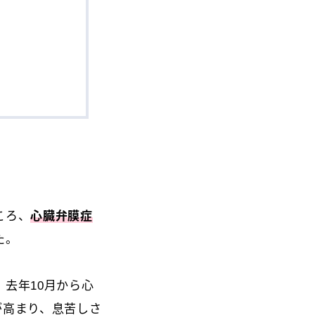
ころ、
心臓弁膜症
た。
去年10月から心
が高まり、息苦しさ