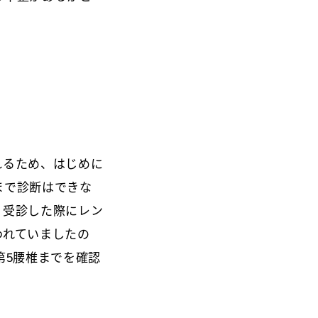
れるため、はじめに
まで診断はできな
、受診した際にレン
われていましたの
第5腰椎までを確認