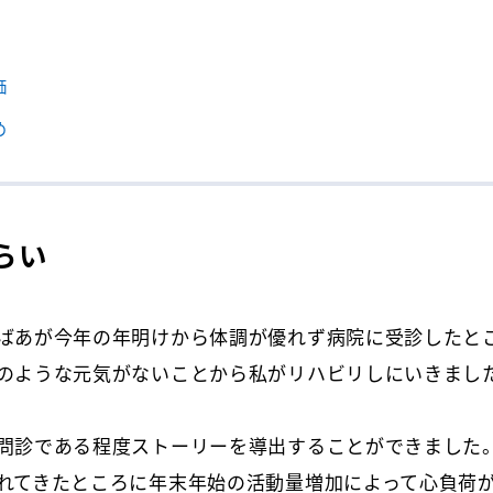
価
め
らい
ばあが今年の年明けから体調が優れず病院に受診したと
のような元気がないことから私がリハビリしにいきまし
問診である程度ストーリーを導出することができました。
れてきたところに年末年始の活動量増加によって心負荷