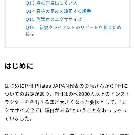
Q13 胸椎伸展出にくい人
Q14 脊柱の歪みを矯正する順番
Q15 側弯症のエクササイズ
Q16 新規クライアントのリピートを狙うため
には
はじめに
はじめに
PHI Pilates JAPAN代表の桑原さんからPHIに
ついてのお話があり、PHIはのべ2000人以上のインスト
ラクターを輩出するほど大きくなった要因として、”エ
クササイズ全てに理由がある”ということをおっしゃっ
ていました。