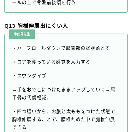
ールの上で骨盤前後傾を行う
Q13 胸椎伸展出にくい人
小田島先生
・ハーフロールダウンで腰背部の緊張落とす
・コアを使っている感覚を入力する
・スワンダイブ
→手をおでこにつけたままアップしていく→肩
甲骨の代償軽減。
・四つ這いから、お腹と太ももをつけた状態で
胸椎伸展することで、腰椎丸めた中で胸椎伸展
できる