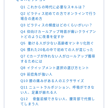
Q1 これからの時代に必要なスキルは？
Q2 ピラティス初めての方でオンラインで行う
場合の進め方
Q3 ピラティスの頻度はどのくらいがいい？
Q4 仰向けカールアップ時首が痛いクライアン
トどのように改善を促すか
Q5 動ける人が少ない高齢者マンネリ化防ぐ
Q6 慣れた20名の中で初めての人が混じった
Q7 Cカーブが作れない人がロールアップ獲得
するためには
Q8 イクイップメント選択の選び方ヒント
Q9 前捻角が強い人
Q10 膝の痛みがある人のエクササイズ
Q11 ニュートラルポジション、呼吸ができな
い人、足裏が崩れる人
Q12 骨盤前傾できない人、腰背部で代償し
てしまう人