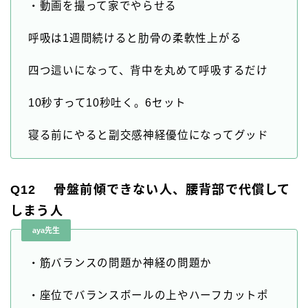
・動画を撮って家でやらせる
呼吸は1週間続けると肋骨の柔軟性上がる
四つ這いになって、背中を丸めて呼吸するだけ
10秒すって10秒吐く。6セット
寝る前にやると副交感神経優位になってグッド
Q12 骨盤前傾できない人、腰背部で代償して
しまう人
aya先生
・筋バランスの問題か神経の問題か
・座位でバランスボールの上やハーフカットポ