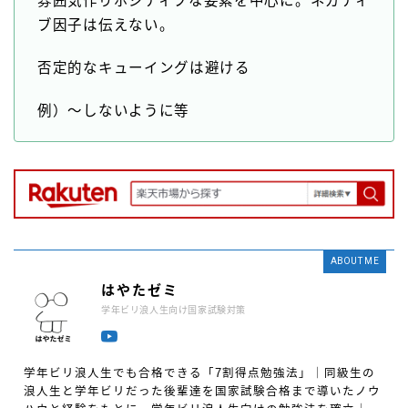
雰囲気作りポジティブな要素を中心に。ネガティ
ブ因子は伝えない。
否定的なキューイングは避ける
例）〜しないように等
ABOUT ME
はやたゼミ
学年ビリ浪人生向け国家試験対策
学年ビリ浪人生でも合格できる「7割得点勉強法」｜同級生の
浪人生と学年ビリだった後輩達を国家試験合格まで導いたノウ