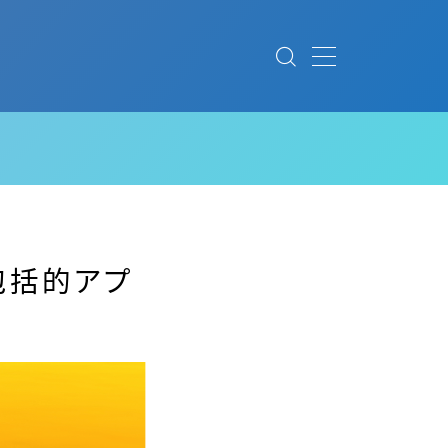
＃1包括的アプ