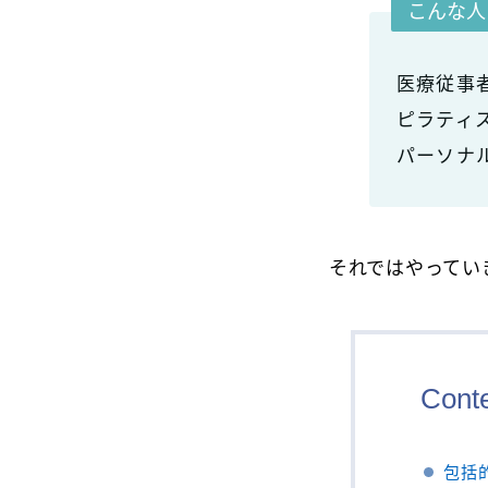
こんな人
医療従事
ピラティ
パーソナ
それではやってい
Cont
包括