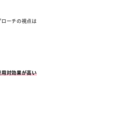
プローチの視点は
費用対効果が高い