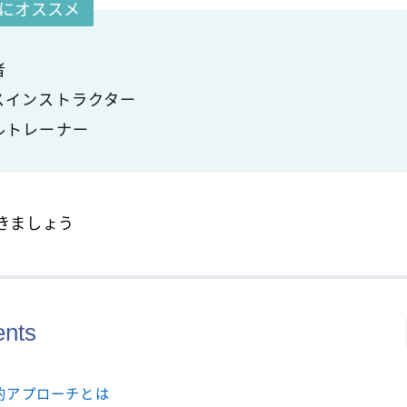
にオススメ
者
スインストラクター
ルトレーナー
きましょう
ents
的アプローチとは