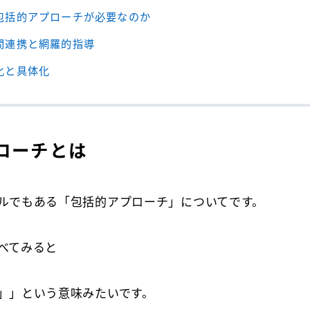
包括的アプローチが必要なのか
間連携と網羅的指導
化と具体化
ローチとは
ルでもある「包括的アプローチ」についてです。
べてみると
」」という意味みたいです。