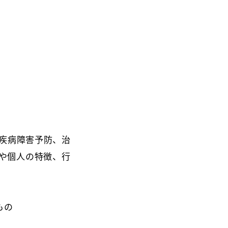
疾病障害予防、治
や個人の特徴、行
もの